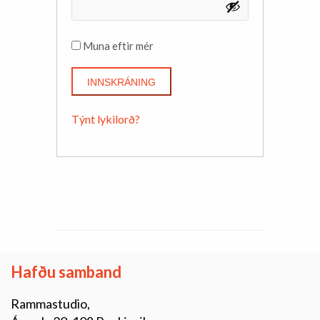
Muna eftir mér
INNSKRÁNING
Týnt lykilorð?
Hafðu samband
Rammastudio,